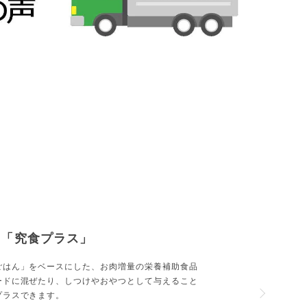
品「究食プラス」
ごはん」をベースにした、お肉増量の栄養補助食品
ードに混ぜたり、しつけやおやつとして与えること
プラスできます。