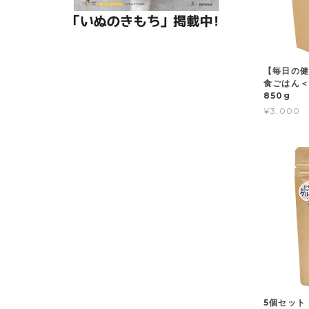
【毎日の健
食ごはん＜
850g
¥3,000
5個セット