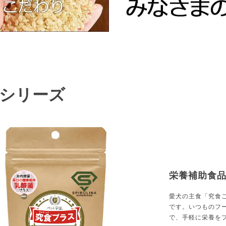
シリーズ
栄養補助食
愛犬の主食「究食
です。いつものフ
で、手軽に栄養を